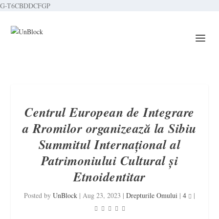
G-T6CBDDCFGP
Centrul European de Integrare
a Rromilor organizează la Sibiu
Summitul Internațional al
Patrimoniului Cultural și
Etnoidentitar
Posted by
UnBlock
|
Aug 23, 2023
|
Drepturile Omului
|
4
|