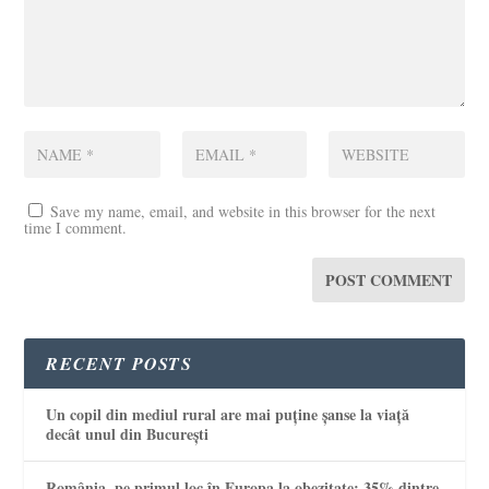
Save my name, email, and website in this browser for the next
time I comment.
RECENT POSTS
Un copil din mediul rural are mai puține șanse la viață
decât unul din București
România, pe primul loc în Europa la obezitate: 35% dintre