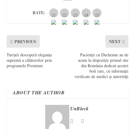
RATE:
PREVIOUS
NEXT
Turiștii descoperă eleganța
Pacienții cu Duchenne au de
supremă a călătoriilor prin
acum la dispoziție primul site
programele Premium
din România dedicat acestei
boli rare, cu informații
verificate de medici și autorități
ABOUT THE AUTHOR
UnBlock