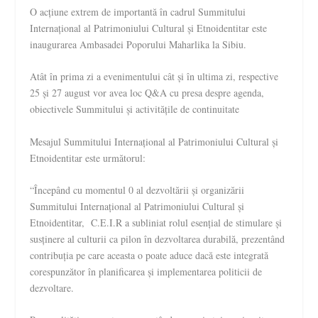
O acțiune extrem de importantă în cadrul Summitului
Internațional al Patrimoniului Cultural și Etnoidentitar este
inaugurarea Ambasadei Poporului Maharlika la Sibiu.
Atât în prima zi a evenimentului cât și în ultima zi, respective
25 și 27 august vor avea loc Q&A cu presa despre agenda,
obiectivele Summitului și activitățile de continuitate
Mesajul Summitului Internațional al Patrimoniului Cultural și
Etnoidentitar este următorul:
“Începând cu momentul 0 al dezvoltării și organizării
Summitului Internațional al Patrimoniului Cultural și
Etnoidentitar, C.E.I.R a subliniat rolul esențial de stimulare și
susținere al culturii ca pilon în dezvoltarea durabilă, prezentând
contribuția pe care aceasta o poate aduce dacă este integrată
corespunzător în planificarea și implementarea politicii de
dezvoltare.