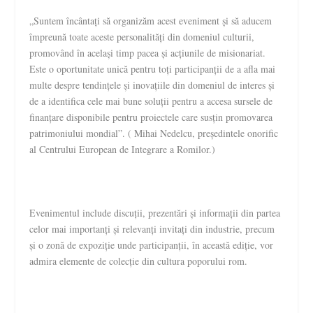
„Suntem încântați să organizăm acest eveniment și să aducem
împreună toate aceste personalități din domeniul culturii,
promovând în același timp pacea și acțiunile de misionariat.
Este o oportunitate unică pentru toți participanții de a afla mai
multe despre tendințele și inovațiile din domeniul de interes și
de a identifica cele mai bune soluții pentru a accesa sursele de
finanțare disponibile pentru proiectele care susțin promovarea
patrimoniului mondial”. ( Mihai Nedelcu, președintele onorific
al Centrului European de Integrare a Romilor.)
Evenimentul include discuții, prezentări și informații din partea
celor mai importanți și relevanți invitați din industrie, precum
și o zonă de expoziție unde participanții, în această ediție, vor
admira elemente de colecție din cultura poporului rom.