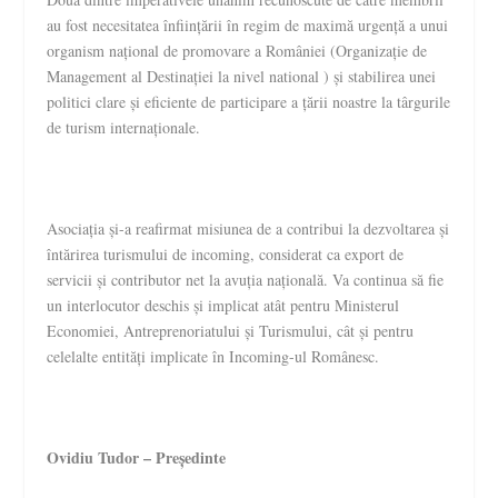
au fost necesitatea înființării în regim de maximă urgență a unui
organism național de promovare a României (Organizație de
Management al Destinației la nivel national ) și stabilirea unei
politici clare și eficiente de participare a țării noastre la târgurile
de turism internaționale.
Asociația și-a reafirmat misiunea de a contribui la dezvoltarea și
întărirea turismului de incoming, considerat ca export de
servicii și contributor net la avuția națională. Va continua să fie
un interlocutor deschis și implicat atât pentru Ministerul
Economiei, Antreprenoriatului și Turismului, cât și pentru
celelalte entități implicate în Incoming-ul Românesc.
Ovidiu Tudor – Președinte