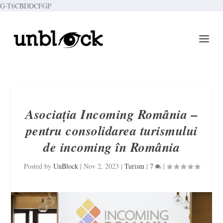
G-T6CBDDCFGP
Asociația Incoming România –
pentru consolidarea turismului
de incoming în România
Posted by
UnBlock
|
Nov 2, 2023
|
Turism
|
7
|