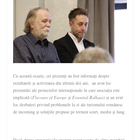
Cu această ocazie, cei prezenți au fost informați despre
rezultatele și activitatea din ultimii doi ani, au avut loc
prezentări ale proiectelor internaționale în care asociația este
implicată (
Flavours of Europe
și
Essential Balkans
) și au avut
loc dezbateri privind problemele la zi ale turismului românesc
de incoming și soluțiile propuse pe termen scurt, mediu și lung.
Două dintre imperativele unanim recunoscute de către membrii