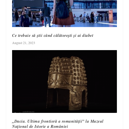
Ce trebuie să știi când călătorești și ai diabet
August 21, 2023
„Dacia. Ultima frontieră a romanității” la Muzeul
Național de Istorie a României