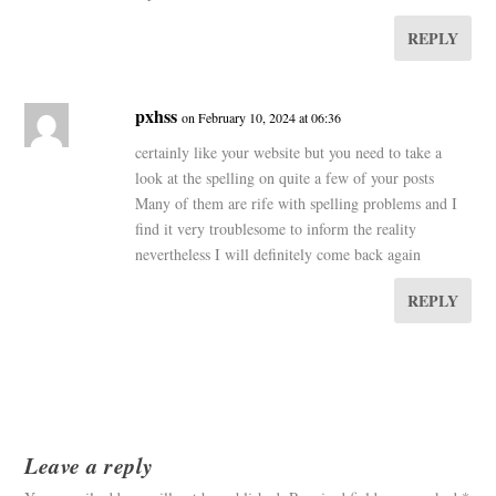
REPLY
pxhss
on February 10, 2024 at 06:36
certainly like your website but you need to take a
look at the spelling on quite a few of your posts
Many of them are rife with spelling problems and I
find it very troublesome to inform the reality
nevertheless I will definitely come back again
REPLY
Leave a reply