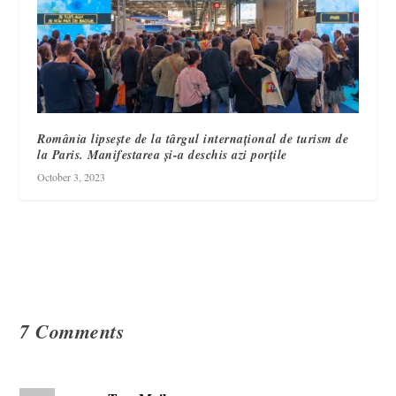
România lipsește de la târgul internațional de turism de
la Paris. Manifestarea și-a deschis azi porțile
October 3, 2023
7 Comments