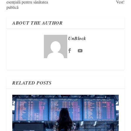
esențială pentru sănătatea
Vest!
publică
ABOUT THE AUTHOR
UnBlock
RELATED POSTS