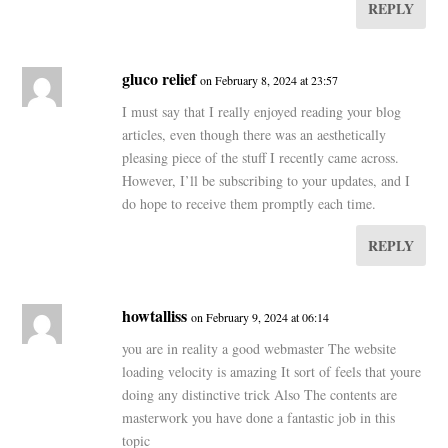
REPLY
gluco relief
on February 8, 2024 at 23:57
I must say that I really enjoyed reading your blog
articles, even though there was an aesthetically
pleasing piece of the stuff I recently came across.
However, I’ll be subscribing to your updates, and I
do hope to receive them promptly each time.
REPLY
howtalliss
on February 9, 2024 at 06:14
you are in reality a good webmaster The website
loading velocity is amazing It sort of feels that youre
doing any distinctive trick Also The contents are
masterwork you have done a fantastic job in this
topic