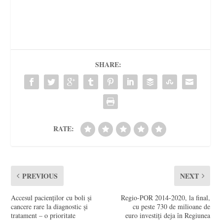
SHARE:
RATE:
PREVIOUS
NEXT
Accesul pacienților cu boli și
Regio-POR 2014-2020, la final,
cancere rare la diagnostic și
cu peste 730 de milioane de
tratament – o prioritate
euro investiți deja în Regiunea