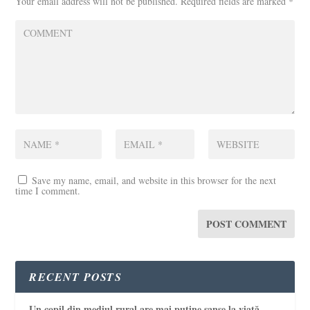
Your email address will not be published.
Required fields are marked
*
Save my name, email, and website in this browser for the next
time I comment.
RECENT POSTS
Un copil din mediul rural are mai puține șanse la viață