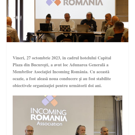
Vineri, 27 octombrie 2023, în cadrul hotelului Capital
Plaza din București, a avut loc Adunarea Generală a
Membrilor Asociației Incoming România. Cu această
ocazie, a fost aleasă noua conducere și au fost stabilite
obiectivele organizației pentru următorii doi ani.