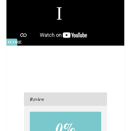
SCORE
0%
Review
0%