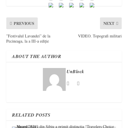
PREVIOUS
NEXT
”Festivalul Lavandei” de la
VIDEO. Topografi militari
Pecineaga, la a III-a ediție
ABOUT THE AUTHOR
UnBlock
RELATED POSTS