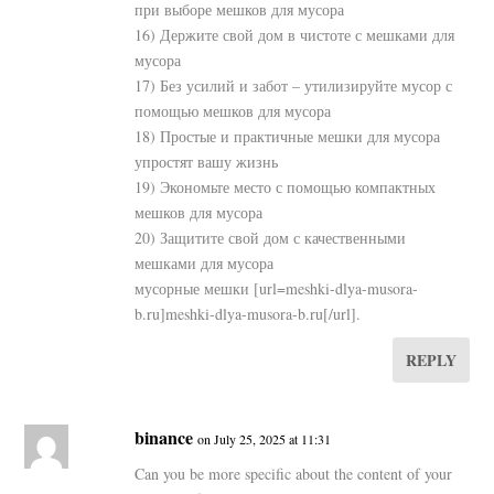
при выборе мешков для мусора
16) Держите свой дом в чистоте с мешками для
мусора
17) Без усилий и забот – утилизируйте мусор с
помощью мешков для мусора
18) Простые и практичные мешки для мусора
упростят вашу жизнь
19) Экономьте место с помощью компактных
мешков для мусора
20) Защитите свой дом с качественными
мешками для мусора
мусорные мешки [url=meshki-dlya-musora-
b.ru]meshki-dlya-musora-b.ru[/url].
REPLY
binance
on July 25, 2025 at 11:31
Can you be more specific about the content of your