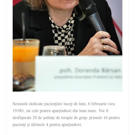
Sesiunile dedicate pacienților încep de luni, 6 februarie (ora
19:00), iar cele pentru aparținători din luna iunie. Vor fi
desfășurate 20 de ședințe de terapie de grup: primele 16 pentru
pacienți și ultimele 4 pentru aparținători.