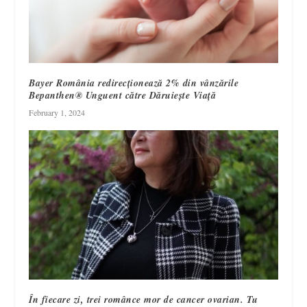
Bayer România redirecționează 2% din vânzările
Bepanthen® Unguent către Dăruiește Viață
February 1, 2024
În fiecare zi, trei românce mor de cancer ovarian. Tu