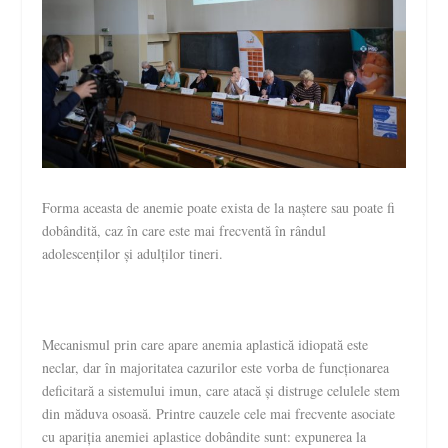
Forma aceasta de anemie poate exista de la naștere sau poate fi
dobândită, caz în care este mai frecventă în rândul
adolescenților și adulților tineri.
Mecanismul prin care apare anemia aplastică idiopată este
neclar, dar în majoritatea cazurilor este vorba de funcționarea
deficitară a sistemului imun, care atacă și distruge celulele stem
din măduva osoasă. Printre cauzele cele mai frecvente asociate
cu apariția anemiei aplastice dobândite sunt: expunerea la