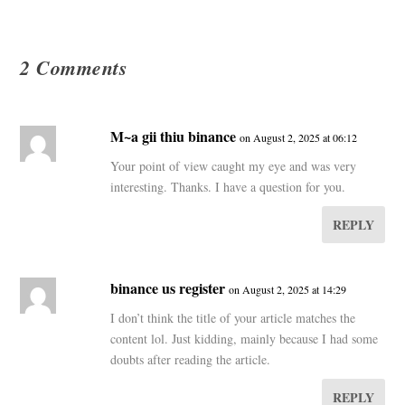
2 Comments
M~a gii thiu binance
on August 2, 2025 at 06:12
Your point of view caught my eye and was very
interesting. Thanks. I have a question for you.
REPLY
binance us register
on August 2, 2025 at 14:29
I don’t think the title of your article matches the
content lol. Just kidding, mainly because I had some
doubts after reading the article.
REPLY