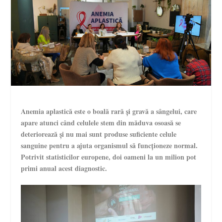
Anemia aplastică este o boală rară și gravă a sângelui, care
apare atunci când celulele stem din măduva osoasă se
deteriorează și nu mai sunt produse suficiente celule
sanguine pentru a ajuta organismul să funcționeze normal.
Potrivit statisticilor europene, doi oameni la un milion pot
primi anual acest diagnostic.