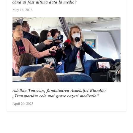
când ai fost ultima dată la medic?
May 16, 2023
Adelina Toncean, fondatoarea Asociației Blondie:
„Transportăm cele mai grave cazuri medicale”
April 20, 2023