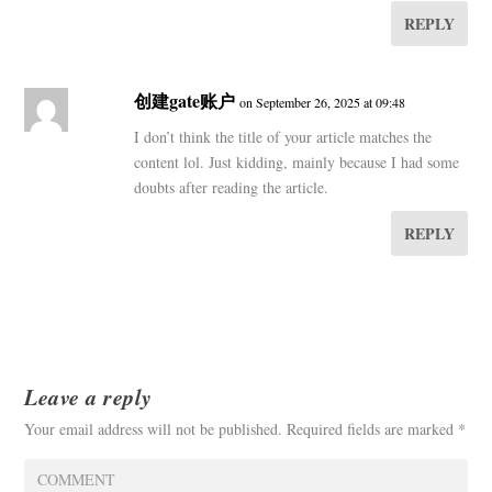
REPLY
创建gate账户
on September 26, 2025 at 09:48
I don’t think the title of your article matches the
content lol. Just kidding, mainly because I had some
doubts after reading the article.
REPLY
Leave a reply
Your email address will not be published.
Required fields are marked
*