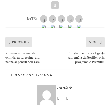
RATE:
PREVIOUS
NEXT
Românii au nevoie de
Turiștii descoperă eleganța
extinderea screening-ului
supremă a călătoriilor prin
neonatal pentru boli rare
programele Premium
ABOUT THE AUTHOR
UnBlock