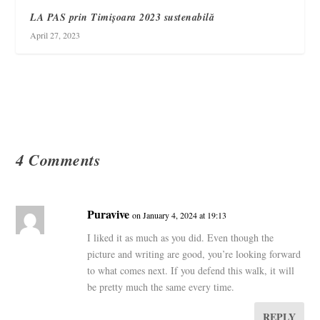
LA PAS prin Timișoara 2023 sustenabilă
April 27, 2023
4 Comments
Puravive
on January 4, 2024 at 19:13
I liked it as much as you did. Even though the
picture and writing are good, you’re looking forward
to what comes next. If you defend this walk, it will
be pretty much the same every time.
REPLY