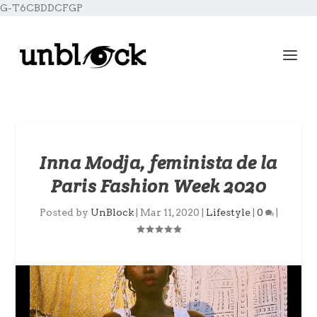
G-T6CBDDCFGP
Inna Modja, feminista de la
Paris Fashion Week 2020
Posted by
UnBlock
|
Mar 11, 2020
|
Lifestyle
|
0
|