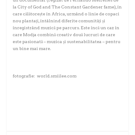
un documentar (regizat de Fernando Meirelles de
la City of God and The Constant Gardener fame), în
care călătorește în Africa, urmând o linie de copaci
nou plantați, întâlnind diferite comunități și
înregistrând muzică pe parcurs. Este încă un caz în
care Modja combină creativ două lucruri de care
este pasionată – muzica și sustenabilitatea – pentru
un bine mai mare.
fotografie: world.smiilee.com