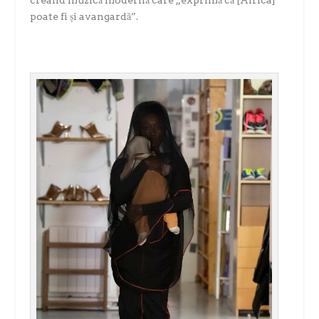
poate fi și avangardă”.