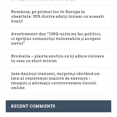
România, pe primul loc în Europa la
obezitate: 35% dintre adulți trăiesc cu această
boală!
Avertisment dur:”ONG-urile nu fac politică,
ci sprijină comunități vulnerabile și acoperă
nevoi”
Bromelia – planta exotică ce îți aduce culoare
în casă cu efort minim
Șase deținuți iranieni, surprinși cântând un
imn al rezistenței înainte de execuție –
imagini și afirmații controversate circulă
online
RECENT COMMENTS