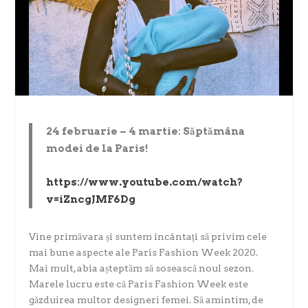
24 februarie – 4 martie: Săptămâna
modei de la Paris!
https://www.youtube.com/watch?
v=iZncgJMF6Dg
Vine primăvara și suntem încântați să privim cele
mai bune aspecte ale Paris Fashion Week 2020.
Mai mult, abia așteptăm să sosească noul sezon.
Marele lucru este că Paris Fashion Week este
găzduirea multor designeri femei. Să amintim, de