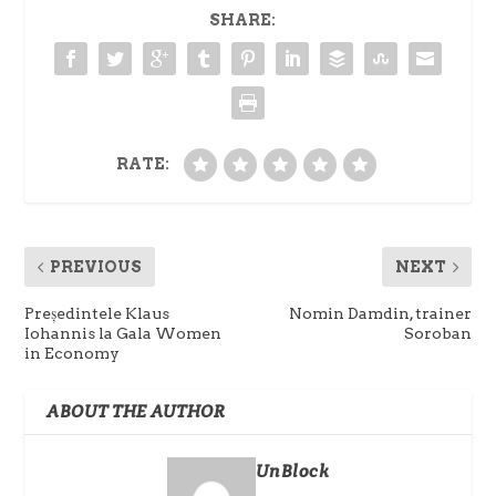
SHARE:
RATE:
PREVIOUS
NEXT
Președintele Klaus
Nomin Damdin, trainer
Iohannis la Gala Women
Soroban
in Economy
ABOUT THE AUTHOR
UnBlock