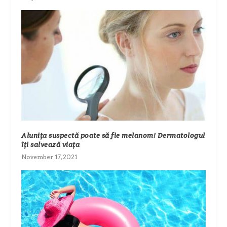
Alunița suspectă poate să fie melanom! Dermatologul
îți salvează viața
November 17, 2021