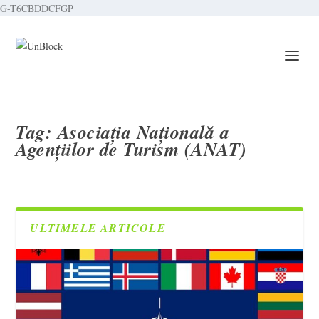
G-T6CBDDCFGP
Tag:
Asociația Națională a
Agențiilor de Turism (ANAT)
ULTIMELE ARTICOLE