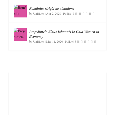
România: strigăt de abandon!
by
UnBlock
|
Apr 2, 2020
|
Politic
|
3
|
Președintele Klaus Iohannis la Gala Women in
Economy
by
UnBlock
|
Mar 11, 2020
|
Politic
|
5
|