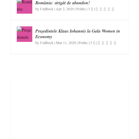
România: strigăt de abandon!
by
UnBlock
|
Apr 2, 2020
|
Politic
|
3
|
Președintele Klaus Iohannis la Gala Women in
Economy
by
UnBlock
|
Mar 11, 2020
|
Politic
|
5
|