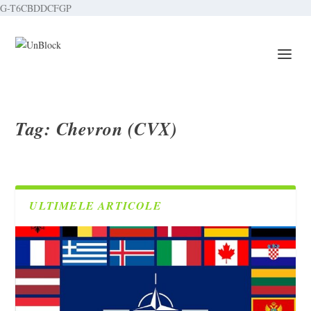
G-T6CBDDCFGP
Tag:
Chevron (CVX)
ULTIMELE ARTICOLE