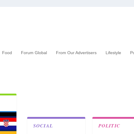
Food
Forum Global
From Our Advertisers
Lifestyle
Po
SOCIAL
POLITIC