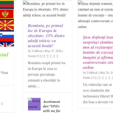
România, pe primul
loc în Europa la
obezitate: 35% dintre
Șase deținuți ira
adulți trăiesc cu
surprinși cântân
această boală!
imn al rezistenței
by
UnBlock
|
May 27, 2026
|
înainte de execuț
oiul
Social
|
0
|
imagini și afirmaț
controversate cir
România ocupă primul loc
online
în Europa în ceea ce
**Iran
by
UnBlock
|
May 20, 2
privește prevalența
Politic
|
0
|
estimată a obezității la
Un videoclip care ar f
adulți....
scos clandestin din
a
închisoarea Ghezel H
Avertisment
din Iran a devenit vir
dur:”ONG-
urile nu fac