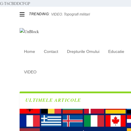
G-T6CBDDCFGP
TRENDING:
VIDEO. Topografi militari
Home
Contact
Drepturile Omului
Educatie
Tag:
Cosmina Grigore
VIDEO
ULTIMELE ARTICOLE