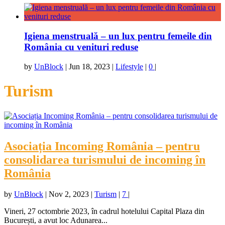
Igiena menstruală – un lux pentru femeile din
România cu venituri reduse
by
UnBlock
|
Jun 18, 2023
|
Lifestyle
|
0
|
Turism
Asociația Incoming România – pentru
consolidarea turismului de incoming în
România
by
UnBlock
|
Nov 2, 2023
|
Turism
|
7
|
Vineri, 27 octombrie 2023, în cadrul hotelului Capital Plaza din
București, a avut loc Adunarea...