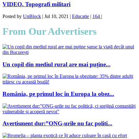
VIDEO. Topografi militari
Posted by
UnBlock
|
Jul 10, 2021
|
Educatie
|
164
|
From Our Advertisers
Un copil din mediul rural are mai puține...
România, pe primul loc în Europa la obez...
Avertisment dur:”ONG-urile nu fac politi...