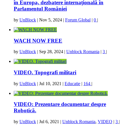
în Europa, dezbatere internaţională în
Parlamentul României
by
UnBlock
|
Nov 5, 2024
|
Forum Global
|
0
|
WACH NOW FREE
by
UnBlock
|
Sep 28, 2024
|
Unblock Romania
|
3
|
VIDEO. Topografi militari
by
UnBlock
|
Jul 10, 2021
|
Educatie
|
164
|
VIDEO: Prezentare documentar despre
Robotică.
by
UnBlock
|
Jul 6, 2021
|
Unblock Romania
,
VIDEO
|
3
|