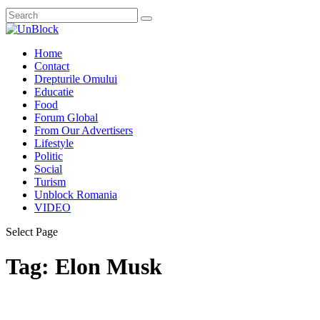
Home
Contact
Drepturile Omului
Educatie
Food
Forum Global
From Our Advertisers
Lifestyle
Politic
Social
Turism
Unblock Romania
VIDEO
Select Page
Tag:
Elon Musk