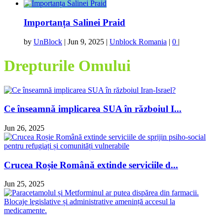
Importanța Salinei Praid
by
UnBlock
|
Jun 9, 2025
|
Unblock Romania
|
0
|
Drepturile Omului
Ce înseamnă implicarea SUA în războiul I...
Jun 26, 2025
Crucea Roșie Română extinde serviciile d...
Jun 25, 2025