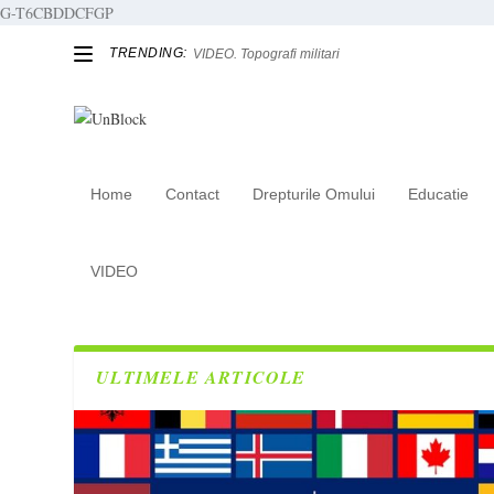
G-T6CBDDCFGP
TRENDING:
VIDEO. Topografi militari
Home
Contact
Drepturile Omului
Educatie
Tag:
floare
VIDEO
ULTIMELE ARTICOLE