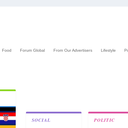
Food
Forum Global
From Our Advertisers
Lifestyle
Po
SOCIAL
POLITIC