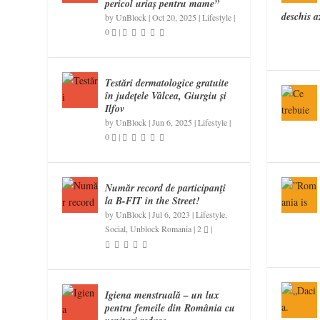
pericol uriaș pentru mame”
deschis az
by
UnBlock
|
Oct 20, 2025
|
Lifestyle
|
0
|
Testări dermatologice gratuite
în județele Vâlcea, Giurgiu și
Ilfov
by
UnBlock
|
Jun 6, 2025
|
Lifestyle
|
0
|
Număr record de participanţi
la B-FIT in the Street!
by
UnBlock
|
Jul 6, 2023
|
Lifestyle
,
Social
,
Unblock Romania
|
2
|
Igiena menstruală – un lux
pentru femeile din România cu