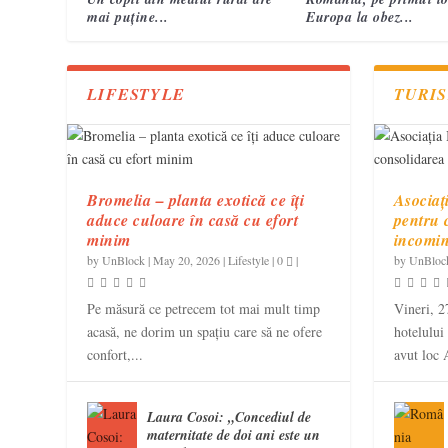
mai puține...
Europa la obez...
LIFESTYLE
TURI
Bromelia – planta exotică ce îți
Asociaț
aduce culoare în casă cu efort
pentru 
minim
incomi
by
UnBlock
|
May 20, 2026
|
Lifestyle
|
0
|
by
UnBloc
Pe măsură ce petrecem tot mai mult timp
Vineri, 2
acasă, ne dorim un spațiu care să ne ofere
hotelului
confort,...
avut loc 
Laura Cosoi: „Concediul de
maternitate de doi ani este un