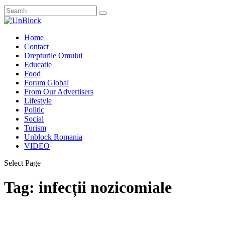
Home
Contact
Drepturile Omului
Educatie
Food
Forum Global
From Our Advertisers
Lifestyle
Politic
Social
Turism
Unblock Romania
VIDEO
Select Page
Tag:
infecții nozicomiale