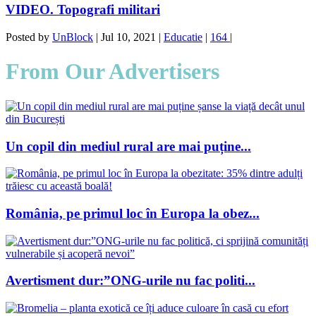
VIDEO. Topografi militari
Posted by
UnBlock
|
Jul 10, 2021
|
Educatie
|
164
|
From Our Advertisers
Un copil din mediul rural are mai puține...
România, pe primul loc în Europa la obez...
Avertisment dur:”ONG-urile nu fac politi...