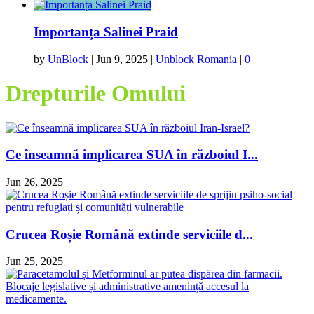
Importanța Salinei Praid
by
UnBlock
|
Jun 9, 2025
|
Unblock Romania
|
0
|
Drepturile Omului
Ce înseamnă implicarea SUA în războiul I...
Jun 26, 2025
Crucea Roșie Română extinde serviciile d...
Jun 25, 2025