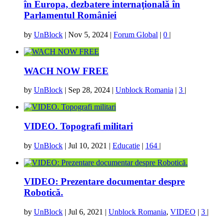
în Europa, dezbatere internaţională în
Parlamentul României
by
UnBlock
|
Nov 5, 2024
|
Forum Global
|
0
|
WACH NOW FREE
by
UnBlock
|
Sep 28, 2024
|
Unblock Romania
|
3
|
VIDEO. Topografi militari
by
UnBlock
|
Jul 10, 2021
|
Educatie
|
164
|
VIDEO: Prezentare documentar despre
Robotică.
by
UnBlock
|
Jul 6, 2021
|
Unblock Romania
,
VIDEO
|
3
|