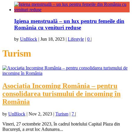
Igiena menstruală – un lux pentru femeile din
România cu venituri reduse
by
UnBlock
|
Jun 18, 2023
|
Lifestyle
|
0
|
Turism
Asociația Incoming România – pentru
consolidarea turismului de incoming în
România
by
UnBlock
|
Nov 2, 2023
|
Turism
|
7
|
Vineri, 27 octombrie 2023, în cadrul hotelului Capital Plaza din
București, a avut loc Adunarea...