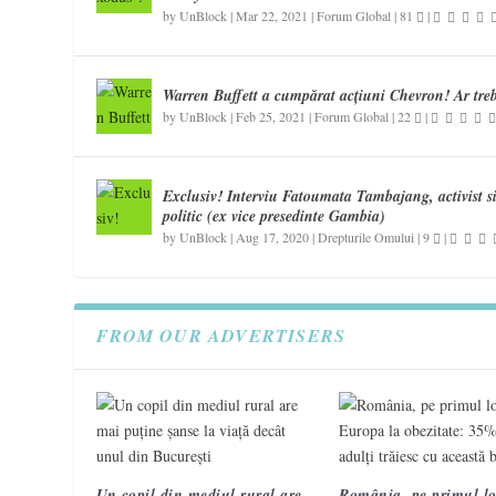
by
UnBlock
|
Mar 22, 2021
|
Forum Global
|
81
|
Warren Buffett a cumpărat acțiuni Chevron! Ar tre
by
UnBlock
|
Feb 25, 2021
|
Forum Global
|
22
|
Exclusiv! Interviu Fatoumata Tambajang, activist s
politic (ex vice presedinte Gambia)
by
UnBlock
|
Aug 17, 2020
|
Drepturile Omului
|
9
|
FROM OUR ADVERTISERS
Un copil din mediul rural are
România, pe primul lo