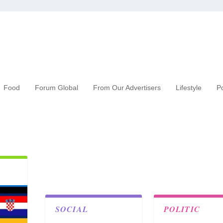
Food
Forum Global
From Our Advertisers
Lifestyle
Po
SOCIAL
POLITIC