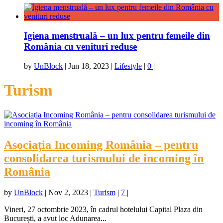
Igiena menstruală – un lux pentru femeile din
România cu venituri reduse
by
UnBlock
|
Jun 18, 2023
|
Lifestyle
|
0
|
Turism
Asociația Incoming România – pentru
consolidarea turismului de incoming în
România
by
UnBlock
|
Nov 2, 2023
|
Turism
|
7
|
Vineri, 27 octombrie 2023, în cadrul hotelului Capital Plaza din
București, a avut loc Adunarea...