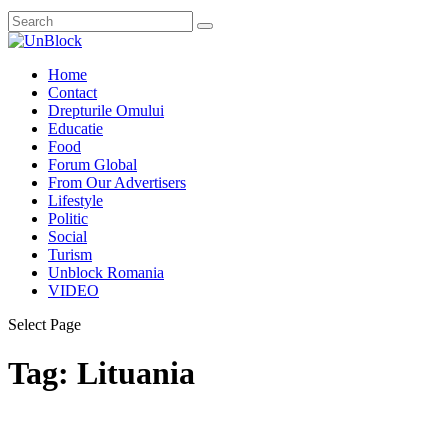
Home
Contact
Drepturile Omului
Educatie
Food
Forum Global
From Our Advertisers
Lifestyle
Politic
Social
Turism
Unblock Romania
VIDEO
Select Page
Tag:
Lituania