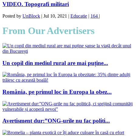
VIDEO. Topografi militari
Posted by
UnBlock
|
Jul 10, 2021
|
Educatie
|
164
|
From Our Advertisers
Un copil din mediul rural are mai puține...
România, pe primul loc în Europa la obez...
Avertisment dur:”ONG-urile nu fac politi...