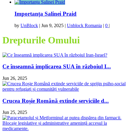
Importanța Salinei Praid
by
UnBlock
|
Jun 9, 2025
|
Unblock Romania
|
0
|
Drepturile Omului
Ce înseamnă implicarea SUA în războiul I...
Jun 26, 2025
Crucea Roșie Română extinde serviciile d...
Jun 25, 2025