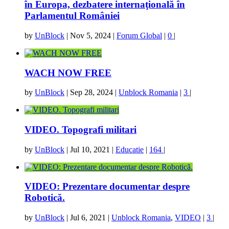
în Europa, dezbatere internaţională în
Parlamentul României
by
UnBlock
|
Nov 5, 2024
|
Forum Global
|
0
|
WACH NOW FREE
by
UnBlock
|
Sep 28, 2024
|
Unblock Romania
|
3
|
VIDEO. Topografi militari
by
UnBlock
|
Jul 10, 2021
|
Educatie
|
164
|
VIDEO: Prezentare documentar despre
Robotică.
by
UnBlock
|
Jul 6, 2021
|
Unblock Romania
,
VIDEO
|
3
|