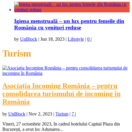
Igiena menstruală – un lux pentru femeile din
România cu venituri reduse
by
UnBlock
|
Jun 18, 2023
|
Lifestyle
|
0
|
Turism
Asociația Incoming România – pentru
consolidarea turismului de incoming în
România
by
UnBlock
|
Nov 2, 2023
|
Turism
|
7
|
Vineri, 27 octombrie 2023, în cadrul hotelului Capital Plaza din
București, a avut loc Adunarea...