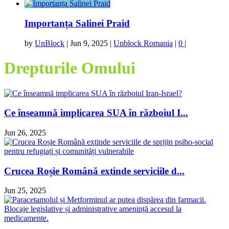
Importanța Salinei Praid
by
UnBlock
|
Jun 9, 2025
|
Unblock Romania
|
0
|
Drepturile Omului
Ce înseamnă implicarea SUA în războiul I...
Jun 26, 2025
Crucea Roșie Română extinde serviciile d...
Jun 25, 2025