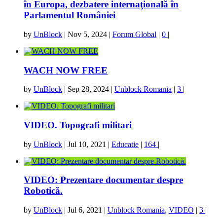
în Europa, dezbatere internaţională în
Parlamentul României
by
UnBlock
|
Nov 5, 2024
|
Forum Global
|
0
|
WACH NOW FREE
by
UnBlock
|
Sep 28, 2024
|
Unblock Romania
|
3
|
VIDEO. Topografi militari
by
UnBlock
|
Jul 10, 2021
|
Educatie
|
164
|
VIDEO: Prezentare documentar despre
Robotică.
by
UnBlock
|
Jul 6, 2021
|
Unblock Romania
,
VIDEO
|
3
|