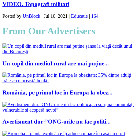
VIDEO. Topografi militari
Posted by
UnBlock
|
Jul 10, 2021
|
Educatie
|
164
|
From Our Advertisers
Un copil din mediul rural are mai puține...
România, pe primul loc în Europa la obez...
Avertisment dur:”ONG-urile nu fac politi...