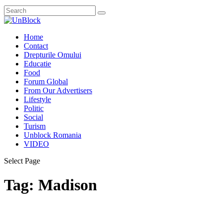
Home
Contact
Drepturile Omului
Educatie
Food
Forum Global
From Our Advertisers
Lifestyle
Politic
Social
Turism
Unblock Romania
VIDEO
Select Page
Tag:
Madison