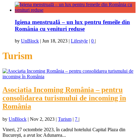
Igiena menstruală – un lux pentru femeile din
România cu venituri reduse
by
UnBlock
|
Jun 18, 2023
|
Lifestyle
|
0
|
Turism
Asociația Incoming România – pentru
consolidarea turismului de incoming în
România
by
UnBlock
|
Nov 2, 2023
|
Turism
|
7
|
Vineri, 27 octombrie 2023, în cadrul hotelului Capital Plaza din
București, a avut loc Adunarea...