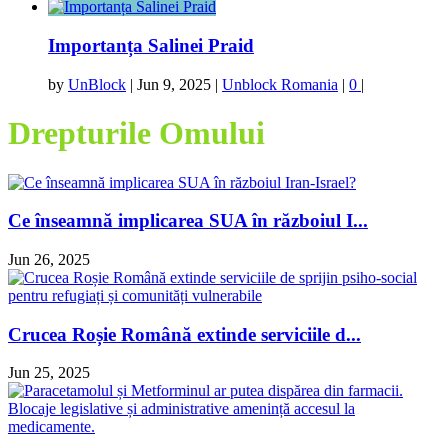
Importanța Salinei Praid
by
UnBlock
|
Jun 9, 2025
|
Unblock Romania
|
0
|
Drepturile Omului
Ce înseamnă implicarea SUA în războiul I...
Jun 26, 2025
Crucea Roșie Română extinde serviciile d...
Jun 25, 2025