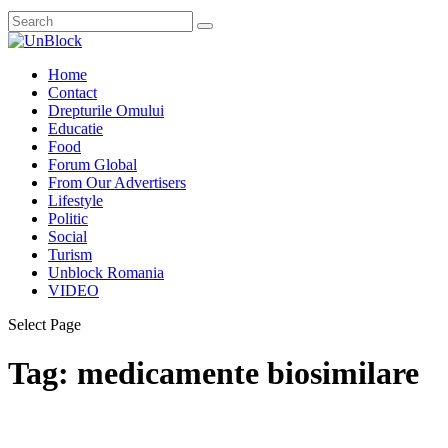
Home
Contact
Drepturile Omului
Educatie
Food
Forum Global
From Our Advertisers
Lifestyle
Politic
Social
Turism
Unblock Romania
VIDEO
Select Page
Tag:
medicamente biosimilare