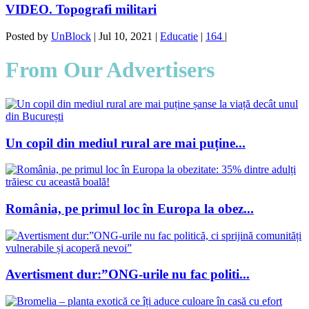
VIDEO. Topografi militari
Posted by
UnBlock
|
Jul 10, 2021
|
Educatie
|
164
|
From Our Advertisers
Un copil din mediul rural are mai puține...
România, pe primul loc în Europa la obez...
Avertisment dur:”ONG-urile nu fac politi...