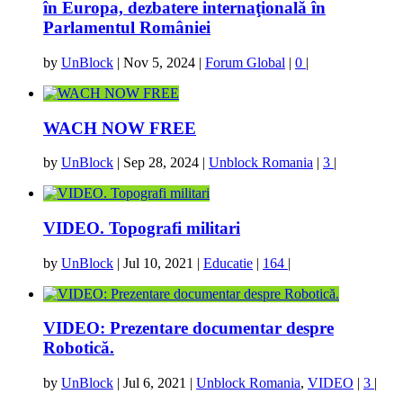
în Europa, dezbatere internaţională în
Parlamentul României
by
UnBlock
|
Nov 5, 2024
|
Forum Global
|
0
|
WACH NOW FREE
by
UnBlock
|
Sep 28, 2024
|
Unblock Romania
|
3
|
VIDEO. Topografi militari
by
UnBlock
|
Jul 10, 2021
|
Educatie
|
164
|
VIDEO: Prezentare documentar despre
Robotică.
by
UnBlock
|
Jul 6, 2021
|
Unblock Romania
,
VIDEO
|
3
|