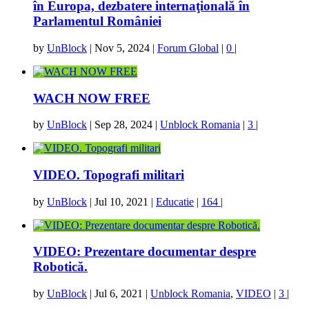
în Europa, dezbatere internaţională în
Parlamentul României
by
UnBlock
|
Nov 5, 2024
|
Forum Global
|
0
|
WACH NOW FREE
by
UnBlock
|
Sep 28, 2024
|
Unblock Romania
|
3
|
VIDEO. Topografi militari
by
UnBlock
|
Jul 10, 2021
|
Educatie
|
164
|
VIDEO: Prezentare documentar despre
Robotică.
by
UnBlock
|
Jul 6, 2021
|
Unblock Romania
,
VIDEO
|
3
|