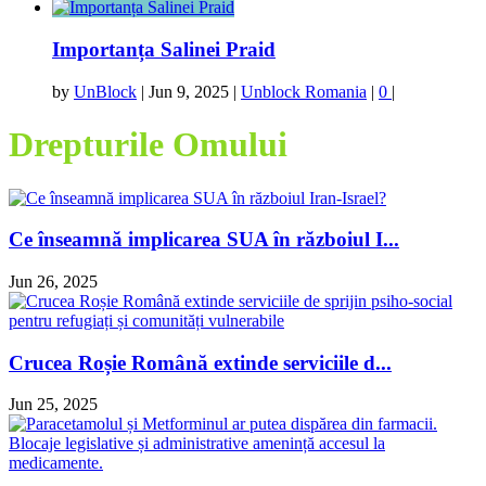
Importanța Salinei Praid
by
UnBlock
|
Jun 9, 2025
|
Unblock Romania
|
0
|
Drepturile Omului
Ce înseamnă implicarea SUA în războiul I...
Jun 26, 2025
Crucea Roșie Română extinde serviciile d...
Jun 25, 2025