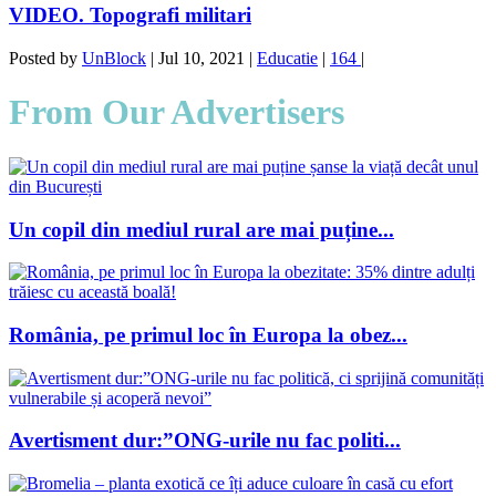
VIDEO. Topografi militari
Posted by
UnBlock
|
Jul 10, 2021
|
Educatie
|
164
|
From Our Advertisers
Un copil din mediul rural are mai puține...
România, pe primul loc în Europa la obez...
Avertisment dur:”ONG-urile nu fac politi...