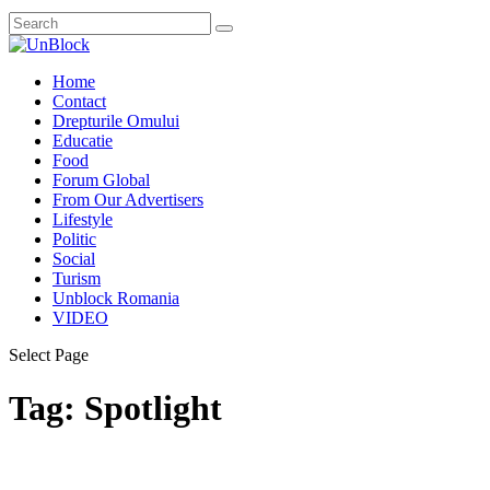
Home
Contact
Drepturile Omului
Educatie
Food
Forum Global
From Our Advertisers
Lifestyle
Politic
Social
Turism
Unblock Romania
VIDEO
Select Page
Tag:
Spotlight