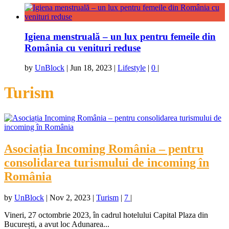
Igiena menstruală – un lux pentru femeile din
România cu venituri reduse
by
UnBlock
|
Jun 18, 2023
|
Lifestyle
|
0
|
Turism
Asociația Incoming România – pentru
consolidarea turismului de incoming în
România
by
UnBlock
|
Nov 2, 2023
|
Turism
|
7
|
Vineri, 27 octombrie 2023, în cadrul hotelului Capital Plaza din
București, a avut loc Adunarea...