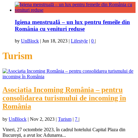
Igiena menstruală – un lux pentru femeile din
România cu venituri reduse
by
UnBlock
|
Jun 18, 2023
|
Lifestyle
|
0
|
Turism
Asociația Incoming România – pentru
consolidarea turismului de incoming în
România
by
UnBlock
|
Nov 2, 2023
|
Turism
|
7
|
Vineri, 27 octombrie 2023, în cadrul hotelului Capital Plaza din
București, a avut loc Adunarea...