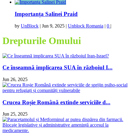
Importanța Salinei Praid
by
UnBlock
|
Jun 9, 2025
|
Unblock Romania
|
0
|
Drepturile Omului
Ce înseamnă implicarea SUA în războiul I...
Jun 26, 2025
Crucea Roșie Română extinde serviciile d...
Jun 25, 2025