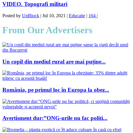
VIDEO. Topografi militari
Posted by
UnBlock
|
Jul 10, 2021
|
Educatie
|
164
|
From Our Advertisers
Un copil din mediul rural are mai puține...
România, pe primul loc în Europa la obez...
Avertisment dur:”ONG-urile nu fac politi...