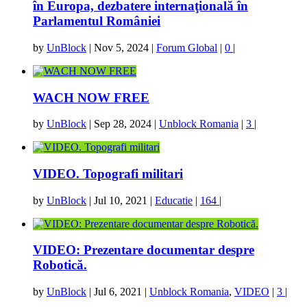
în Europa, dezbatere internaţională în
Parlamentul României
by
UnBlock
|
Nov 5, 2024
|
Forum Global
|
0
|
WACH NOW FREE
by
UnBlock
|
Sep 28, 2024
|
Unblock Romania
|
3
|
VIDEO. Topografi militari
by
UnBlock
|
Jul 10, 2021
|
Educatie
|
164
|
VIDEO: Prezentare documentar despre
Robotică.
by
UnBlock
|
Jul 6, 2021
|
Unblock Romania
,
VIDEO
|
3
|