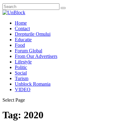
Home
Contact
Drepturile Omului
Educatie
Food
Forum Global
From Our Advertisers
Lifestyle
Politic
Social
Turism
Unblock Romania
VIDEO
Select Page
Tag:
2020