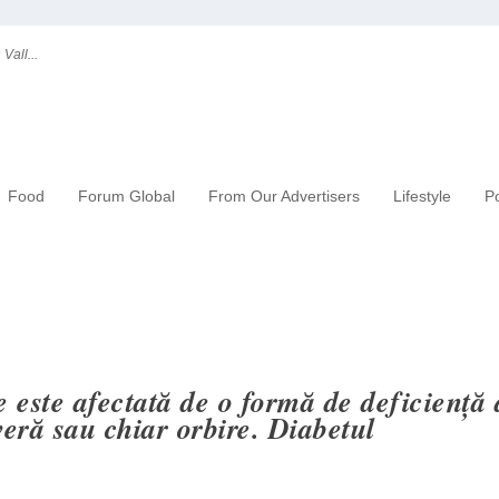
Vall...
Food
Forum Global
From Our Advertisers
Lifestyle
Po
 este afectată de o formă de deficiență 
eră sau chiar orbire. Diabetul