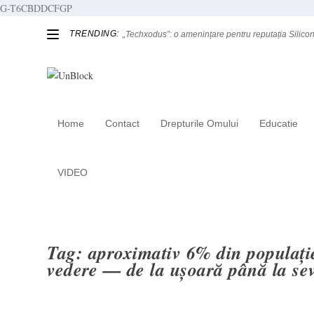
G-T6CBDDCFGP
TRENDING:
„Techxodus”: o amenințare pentru reputația Silicon 
Home
Contact
Drepturile Omului
Educatie
VIDEO
Tag:
aproximativ 6% din populație
vedere — de la ușoară până la sev