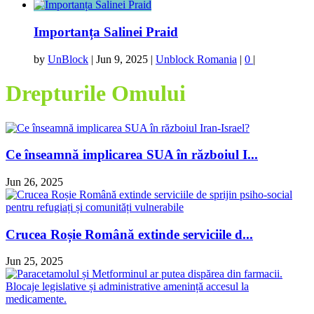
Importanța Salinei Praid
by
UnBlock
|
Jun 9, 2025
|
Unblock Romania
|
0
|
Drepturile Omului
Ce înseamnă implicarea SUA în războiul I...
Jun 26, 2025
Crucea Roșie Română extinde serviciile d...
Jun 25, 2025