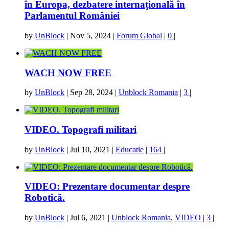
în Europa, dezbatere internaţională în
Parlamentul României
by
UnBlock
|
Nov 5, 2024
|
Forum Global
|
0
|
WACH NOW FREE
by
UnBlock
|
Sep 28, 2024
|
Unblock Romania
|
3
|
VIDEO. Topografi militari
by
UnBlock
|
Jul 10, 2021
|
Educatie
|
164
|
VIDEO: Prezentare documentar despre
Robotică.
by
UnBlock
|
Jul 6, 2021
|
Unblock Romania
,
VIDEO
|
3
|