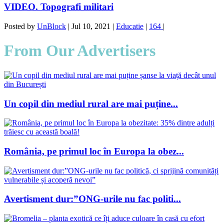
VIDEO. Topografi militari
Posted by
UnBlock
|
Jul 10, 2021
|
Educatie
|
164
|
From Our Advertisers
Un copil din mediul rural are mai puține...
România, pe primul loc în Europa la obez...
Avertisment dur:”ONG-urile nu fac politi...