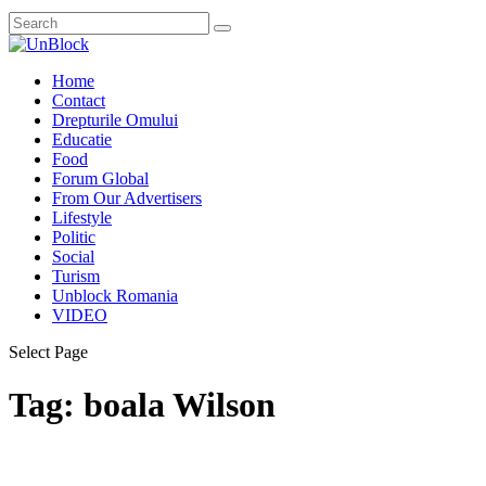
Home
Contact
Drepturile Omului
Educatie
Food
Forum Global
From Our Advertisers
Lifestyle
Politic
Social
Turism
Unblock Romania
VIDEO
Select Page
Tag:
boala Wilson