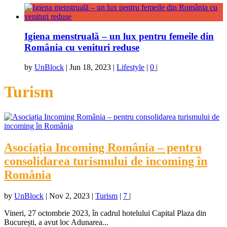
Igiena menstruală – un lux pentru femeile din
România cu venituri reduse
by
UnBlock
|
Jun 18, 2023
|
Lifestyle
|
0
|
Turism
Asociația Incoming România – pentru
consolidarea turismului de incoming în
România
by
UnBlock
|
Nov 2, 2023
|
Turism
|
7
|
Vineri, 27 octombrie 2023, în cadrul hotelului Capital Plaza din
București, a avut loc Adunarea...