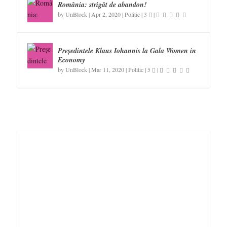
România: strigăt de abandon!
by
UnBlock
|
Apr 2, 2020
|
Politic
|
3
|
Președintele Klaus Iohannis la Gala Women in
Economy
by
UnBlock
|
Mar 11, 2020
|
Politic
|
5
|