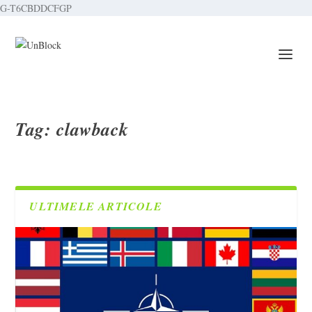
G-T6CBDDCFGP
Tag:
clawback
ULTIMELE ARTICOLE