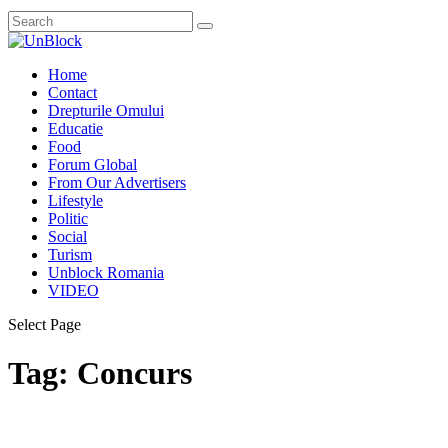
Home
Contact
Drepturile Omului
Educatie
Food
Forum Global
From Our Advertisers
Lifestyle
Politic
Social
Turism
Unblock Romania
VIDEO
Select Page
Tag:
Concurs