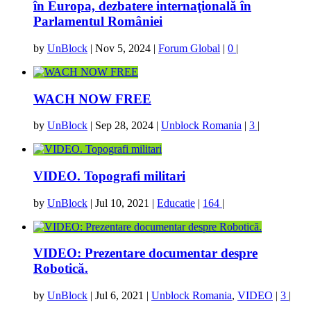
în Europa, dezbatere internaţională în
Parlamentul României
by
UnBlock
|
Nov 5, 2024
|
Forum Global
|
0
|
WACH NOW FREE
by
UnBlock
|
Sep 28, 2024
|
Unblock Romania
|
3
|
VIDEO. Topografi militari
by
UnBlock
|
Jul 10, 2021
|
Educatie
|
164
|
VIDEO: Prezentare documentar despre
Robotică.
by
UnBlock
|
Jul 6, 2021
|
Unblock Romania
,
VIDEO
|
3
|