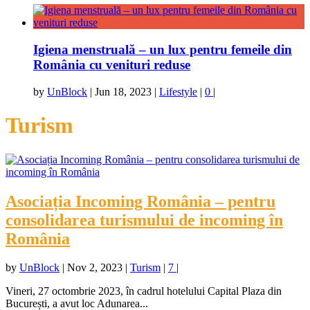
Igiena menstruală – un lux pentru femeile din
România cu venituri reduse
by
UnBlock
|
Jun 18, 2023
|
Lifestyle
|
0
|
Turism
Asociația Incoming România – pentru
consolidarea turismului de incoming în
România
by
UnBlock
|
Nov 2, 2023
|
Turism
|
7
|
Vineri, 27 octombrie 2023, în cadrul hotelului Capital Plaza din
București, a avut loc Adunarea...