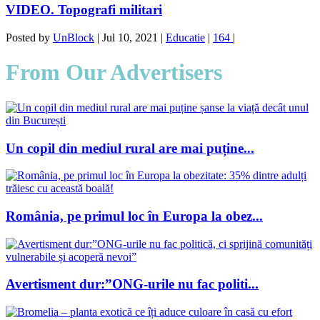
VIDEO. Topografi militari
Posted by
UnBlock
|
Jul 10, 2021
|
Educatie
|
164
|
From Our Advertisers
Un copil din mediul rural are mai puține...
România, pe primul loc în Europa la obez...
Avertisment dur:”ONG-urile nu fac politi...