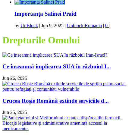
Importanța Salinei Praid
by
UnBlock
|
Jun 9, 2025
|
Unblock Romania
|
0
|
Drepturile Omului
Ce înseamnă implicarea SUA în războiul I...
Jun 26, 2025
Crucea Roșie Română extinde serviciile d...
Jun 25, 2025