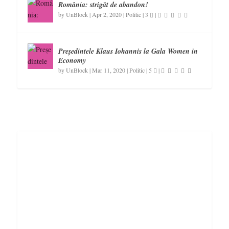
România: strigăt de abandon!
by
UnBlock
|
Apr 2, 2020
|
Politic
|
3
|
Președintele Klaus Iohannis la Gala Women in
Economy
by
UnBlock
|
Mar 11, 2020
|
Politic
|
5
|