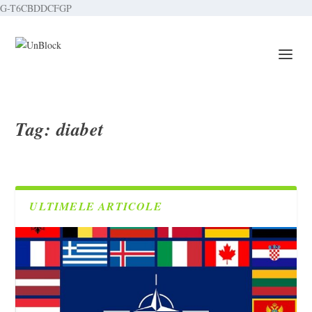
G-T6CBDDCFGP
Tag:
diabet
ULTIMELE ARTICOLE