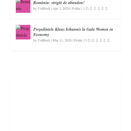
România: strigăt de abandon!
by
UnBlock
|
Apr 2, 2020
|
Politic
|
3
|
Președintele Klaus Iohannis la Gala Women in
Economy
by
UnBlock
|
Mar 11, 2020
|
Politic
|
5
|