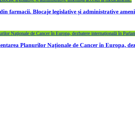
in farmacii. Blocaje legislative și administrative amen
tarea Planurilor Naţionale de Cancer în Europa, dez