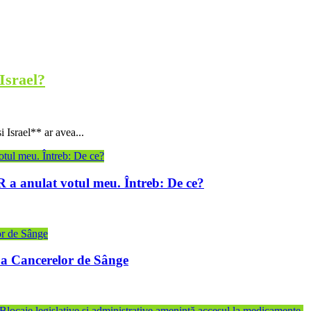
Israel?
i Israel** ar avea...
CR a anulat votul meu. Întreb: De ce?
ă a Cancerelor de Sânge