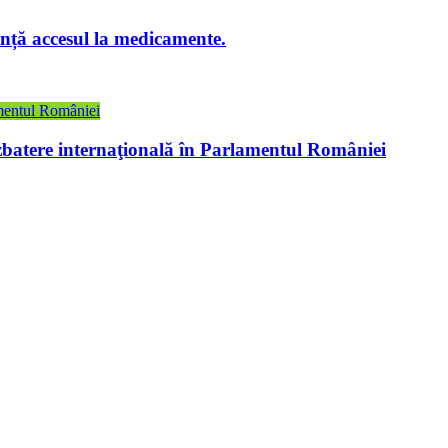
ință accesul la medicamente.
batere internaţională în Parlamentul României