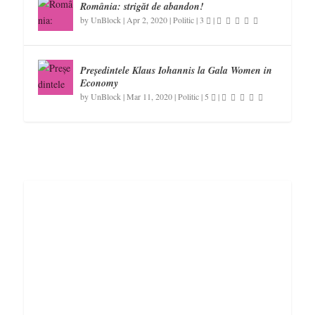
România: strigăt de abandon!
by
UnBlock
|
Apr 2, 2020
|
Politic
|
3
|
Președintele Klaus Iohannis la Gala Women in
Economy
by
UnBlock
|
Mar 11, 2020
|
Politic
|
5
|