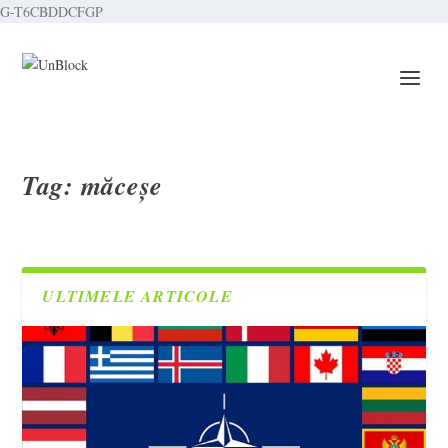
G-T6CBDDCFGP
Tag:
măceșe
ULTIMELE ARTICOLE