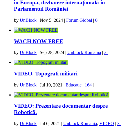
în Europa, dezbatere internaţională în
Parlamentul României
by
UnBlock
|
Nov 5, 2024
|
Forum Global
|
0
|
WACH NOW FREE
by
UnBlock
|
Sep 28, 2024
|
Unblock Romania
|
3
|
VIDEO. Topografi militari
by
UnBlock
|
Jul 10, 2021
|
Educatie
|
164
|
VIDEO: Prezentare documentar despre
Robotică.
by
UnBlock
|
Jul 6, 2021
|
Unblock Romania
,
VIDEO
|
3
|