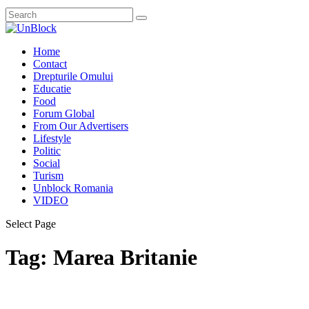
Home
Contact
Drepturile Omului
Educatie
Food
Forum Global
From Our Advertisers
Lifestyle
Politic
Social
Turism
Unblock Romania
VIDEO
Select Page
Tag:
Marea Britanie