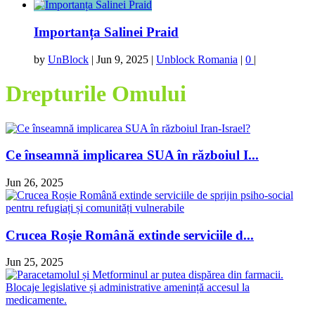
Importanța Salinei Praid
by
UnBlock
|
Jun 9, 2025
|
Unblock Romania
|
0
|
Drepturile Omului
Ce înseamnă implicarea SUA în războiul I...
Jun 26, 2025
Crucea Roșie Română extinde serviciile d...
Jun 25, 2025