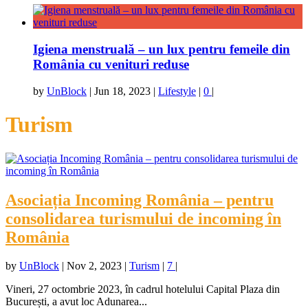
Igiena menstruală – un lux pentru femeile din
România cu venituri reduse
by
UnBlock
|
Jun 18, 2023
|
Lifestyle
|
0
|
Turism
Asociația Incoming România – pentru
consolidarea turismului de incoming în
România
by
UnBlock
|
Nov 2, 2023
|
Turism
|
7
|
Vineri, 27 octombrie 2023, în cadrul hotelului Capital Plaza din
București, a avut loc Adunarea...