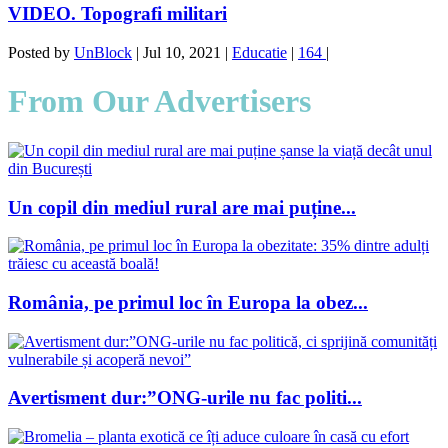
VIDEO. Topografi militari
Posted by
UnBlock
|
Jul 10, 2021
|
Educatie
|
164
|
From Our Advertisers
Un copil din mediul rural are mai puține...
România, pe primul loc în Europa la obez...
Avertisment dur:”ONG-urile nu fac politi...