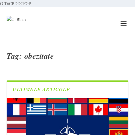
G-T6CBDDCFGP
Tag:
obezitate
ULTIMELE ARTICOLE