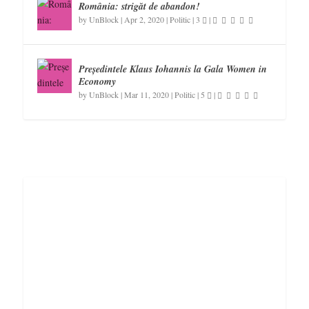
România: strigăt de abandon!
by
UnBlock
|
Apr 2, 2020
|
Politic
|
3
|
Președintele Klaus Iohannis la Gala Women in
Economy
by
UnBlock
|
Mar 11, 2020
|
Politic
|
5
|