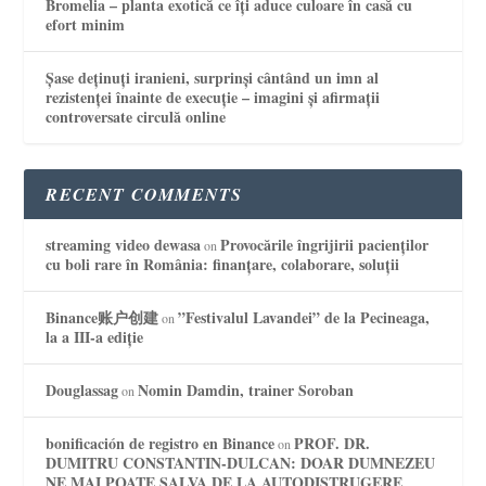
Bromelia – planta exotică ce îți aduce culoare în casă cu
efort minim
Șase deținuți iranieni, surprinși cântând un imn al
rezistenței înainte de execuție – imagini și afirmații
controversate circulă online
RECENT COMMENTS
streaming video dewasa
Provocările îngrijirii pacienților
on
cu boli rare în România: finanțare, colaborare, soluții
Binance账户创建
”Festivalul Lavandei” de la Pecineaga,
on
la a III-a ediție
Douglassag
Nomin Damdin, trainer Soroban
on
bonificación de registro en Binance
PROF. DR.
on
DUMITRU CONSTANTIN-DULCAN: DOAR DUMNEZEU
NE MAI POATE SALVA DE LA AUTODISTRUGERE