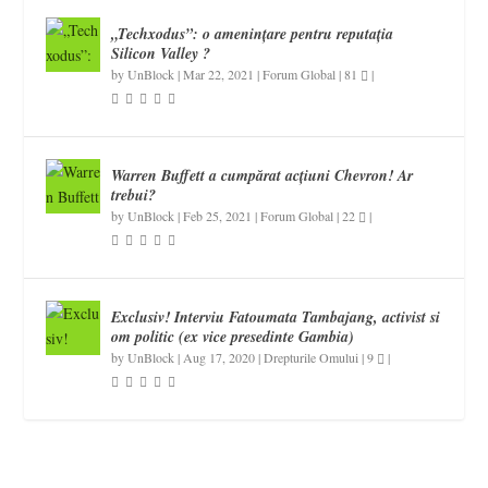
„Techxodus”: o amenințare pentru reputația
Silicon Valley ?
by
UnBlock
|
Mar 22, 2021
|
Forum Global
|
81
|
Warren Buffett a cumpărat acțiuni Chevron! Ar
trebui?
by
UnBlock
|
Feb 25, 2021
|
Forum Global
|
22
|
Exclusiv! Interviu Fatoumata Tambajang, activist si
om politic (ex vice presedinte Gambia)
by
UnBlock
|
Aug 17, 2020
|
Drepturile Omului
|
9
|