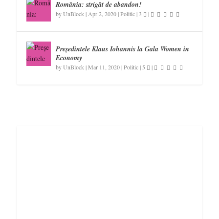
România: strigăt de abandon!
by
UnBlock
|
Apr 2, 2020
|
Politic
|
3
|
Președintele Klaus Iohannis la Gala Women in
Economy
by
UnBlock
|
Mar 11, 2020
|
Politic
|
5
|