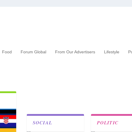
Food
Forum Global
From Our Advertisers
Lifestyle
Po
SOCIAL
POLITIC