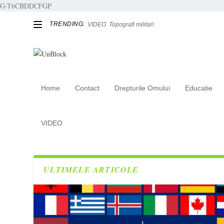
G-T6CBDDCFGP
TRENDING:
VIDEO. Topografi militari
Home
Contact
Drepturile Omului
Educatie
Tag:
POT
VIDEO
ULTIMELE ARTICOLE