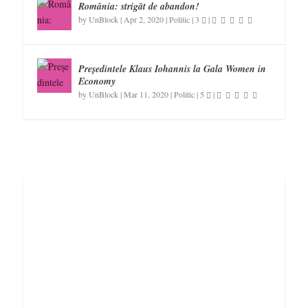
România: strigăt de abandon!
by
UnBlock
|
Apr 2, 2020
|
Politic
|
3
|
Președintele Klaus Iohannis la Gala Women in
Economy
by
UnBlock
|
Mar 11, 2020
|
Politic
|
5
|