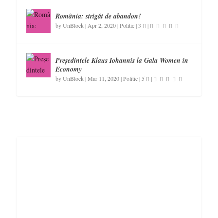
România: strigăt de abandon!
by
UnBlock
|
Apr 2, 2020
|
Politic
|
3
|
Președintele Klaus Iohannis la Gala Women in
Economy
by
UnBlock
|
Mar 11, 2020
|
Politic
|
5
|