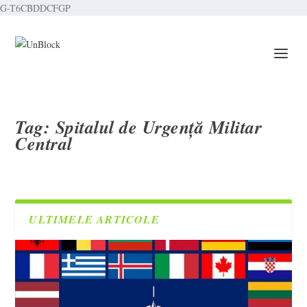
G-T6CBDDCFGP
Tag:
Spitalul de Urgență Militar
Central
ULTIMELE ARTICOLE