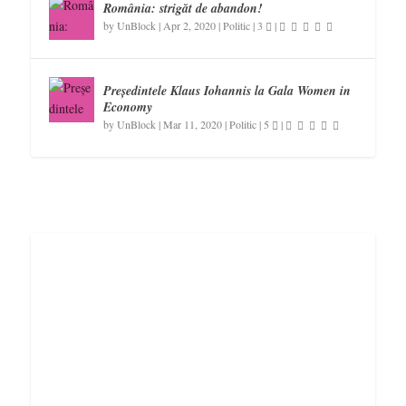
România: strigăt de abandon!
by
UnBlock
|
Apr 2, 2020
|
Politic
|
3
|
Președintele Klaus Iohannis la Gala Women in
Economy
by
UnBlock
|
Mar 11, 2020
|
Politic
|
5
|