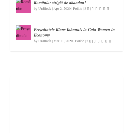
România: strigăt de abandon!
by
UnBlock
|
Apr 2, 2020
|
Politic
|
3
|
Președintele Klaus Iohannis la Gala Women in
Economy
by
UnBlock
|
Mar 11, 2020
|
Politic
|
5
|